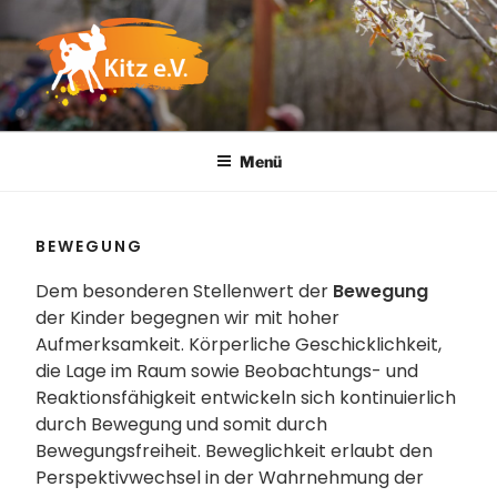
Zum
Inhalt
springen
KITZ E.V. |
Kindertagesstätte
Menü
ELTERNINITIATIVE
BEWEGUNG
Dem besonderen Stellenwert der
Bewegung
der Kinder begegnen wir mit hoher
Aufmerksamkeit. Körperliche Geschicklichkeit,
die Lage im Raum sowie Beobachtungs- und
Reaktionsfähigkeit entwickeln sich kontinuierlich
durch Bewegung und somit durch
Bewegungsfreiheit. Beweglichkeit erlaubt den
Perspektivwechsel in der Wahrnehmung der