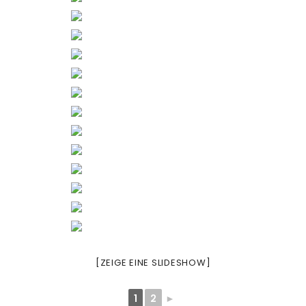
[ZEIGE EINE SLIDESHOW]
1
2
►